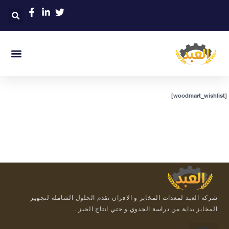
[woodmart_wishlist]
شركة العبد لمعدات المخابز و الافران نقدم الحلول الشاملة لتجهيز
المخابز بداية من دراسة الجدوي و حتي انتاج الخبز .