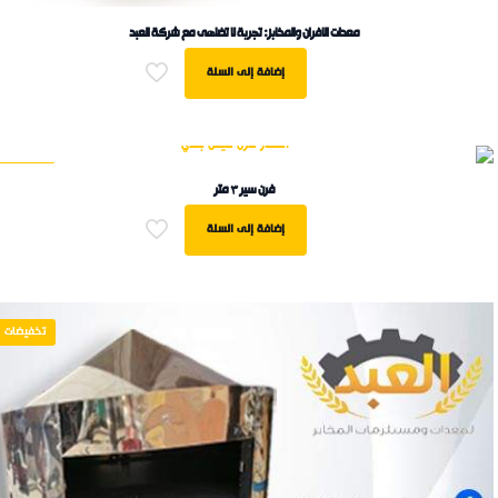
معدات الافران والمخابز: تجربة لا تضاهى مع شركة العبد
إضافة إلى السلة
تخفيضات
فرن سير ٣ متر
إضافة إلى السلة
تخفيضات