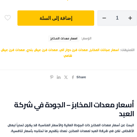
إضافة إلى السلة
الوسم:
اسعار معدات المخابز
التصنيفات:
اسعار عجانات المخابز
,
معدات فرن دوار الي
,
معدات فرن عيش بلدي
,
معدات فرن عيش
شامي
Share
أسعار معدات المخابز – الجودة في شركة
العبد
البحث عن أسعار معدات المخابز ذات الجودة العالية والأسعار المناسبة قد يكون تحدياً لبعض
الأشخاص. لكن في شركة العبد لمعدات المخابز، نعدك بتقديم ما تحتاجه بأسعار تنافسية.