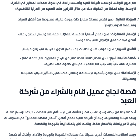
مع مرور الوقت، توسعت شركة العبد وأصبحت رائدة في سوق معدات المخابز في الشرق
الأوسط. وقد تمكنا من تحقيق ذلك من خلال التركيز على العديد من المزايا التنافسية:
الجودة العالية
: نحن نقدم معدات مخابز ذات جودة عالية، مصنوعة من أفضل المواد
ومصممة لتدوم طويلاً.
الأسعار المعقولة
: نحن نقدم أسعاراً تنافسية لعملائنا، مما يضمن لهم الحصول على
أفضل قيمة مقابل الأموال التي يدفعونها.
الشحن السريع
: نحن نقوم بشحن الطلبات إلى جميع الدول العربية في زمن قياسي.
خدمة ما بعد البيع
: نحن نقدم ضماناً لمدة عام من تاريخ الفاتورة، مع خدمة عملاء
ممتازة تقف جنباً إلى جنب مع العملاء في كل خطوة على الطريق.
الاستدامة
: نحن نؤمن بأهمية الاستدامة ونعمل على تقليل التأثير البيئي لمنتجاتنا
وعملياتنا.
قصة نجاح عميل قام بالشراء من شركة
العبد
أحد عملائنا من جدة، وهو صاحب مخبز ناشئ، قرر الاستثمار في معدات جديدة لتوسيع عمله.
وبعد البحث والمقارنة، وجد أن شركة العبد تقدم أفضل “أسعار معدات المخابز” في السوق. لم
يكن الأمر يتعلق بالأسعار فقط، ولكنه كان يتعلق أيضاً بالجودة والخدمة.
وبعد استلامه للمعدات، أعرب عميلنا عن سعادته الشديدة بالجودة والأداء. وأضاف أن خدمة