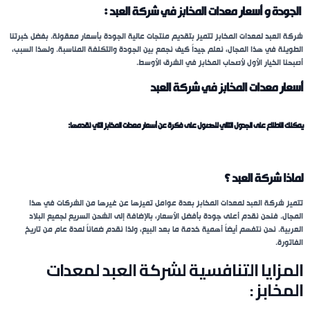
الجودة و أسعار معدات المخابز في شركة العبد :
شركة العبد لمعدات المخابز تتميز بتقديم منتجات عالية الجودة بأسعار معقولة. بفضل خبرتنا
الطويلة في هذا المجال، نعلم جيداً كيف نجمع بين الجودة والتكلفة المناسبة. ولهذا السبب،
أصبحنا الخيار الأول لأصحاب المخابز في الشرق الأوسط.
أسعار معدات المخابز في شركة العبد
يمكنك الاطلاع على الجدول التالي للحصول على فكرة عن أسعار معدات المخابز التي نقدمها:
لماذا شركة العبد ؟
تتميز شركة العبد لمعدات المخابز بعدة عوامل تميزها عن غيرها من الشركات في هذا
المجال. فنحن نقدم أعلى جودة بأفضل الأسعار، بالإضافة إلى الشحن السريع لجميع البلاد
العربية. نحن نتفهم أيضاً أهمية خدمة ما بعد البيع، ولذا نقدم ضماناً لمدة عام من تاريخ
الفاتورة.
المزايا التنافسية لشركة العبد لمعدات
المخابز :