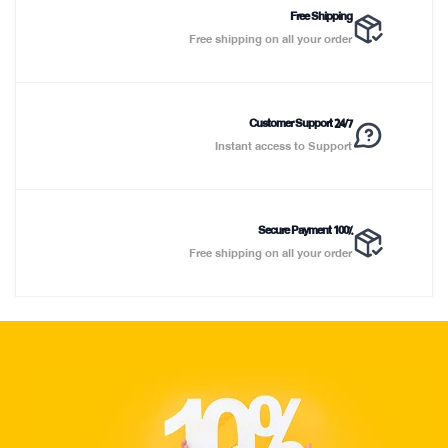
Free Shipping
Free shipping on all your order
Customer Support 24/7
Instant access to Support
100% Secure Payment
Free shipping on all your order