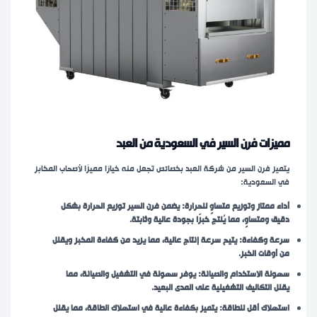
مميزات فرن السير في السعودية من العبد
يتميز فرن السير من شركة العبد بخصائص تجعل منه خيارًا مميزًا لأصحاب المخابز
في السعودية:
أداء ممتاز وتوزيع متساوٍ للحرارة: يضمن فرن السير توزيع الحرارة بشكل
دقيق ومتساوٍ، مما يُنتج خبزًا بجودة عالية وثابتة.
سرعة وكفاءة: يتيح سرعة إنتاج عالية، مما يزيد من كفاءة المخبز ويقلل
من أوقات الخبز.
سهولة الاستخدام والصيانة: يوفر سهولة في التشغيل والصيانة، مما
يقلل التكاليف التشغيلية على المدى البعيد.
استهلاك أقل للطاقة: يتميز بكفاءة عالية في استهلاك الطاقة، مما يقلل