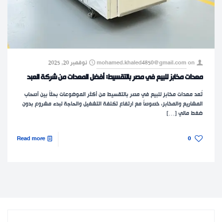
on
mohamed.khaled4850@gmail.com
نوفمبر 20, 2025
معدات مخابز للبيع في مصر بالتقسيط: أفضل المعدات من شركة العبد
تُعد معدات مخابز للبيع في مصر بالتقسيط من أكثر الموضوعات بحثاً بين أصحاب
المشاريع والمخابز، خصوصاً مع ارتفاع تكلفة التشغيل والحاجة لبدء مشروع بدون
ضغط مالي
[…]
Read more
0