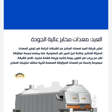
العبد: معدات مخابز عالية الجودة
تعتبر شركة العبد لمعدات المخابز من الشركات الرائدة في توفير المعدات
الحديثة للمخابز، وخاصة فرن السير في السعودية، مما يجعلها وجهة موثوقة
لكل من يرغب في تطوير جودة إنتاجه وزيادة كفاءة مخبزه. تقدم الشركة
مجموعة واسعة من المعدات الموثوقة المصممة لتلبية مختلف احتياجات المخابز.