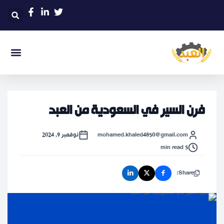
فرن السير في السعودية من العبد
mohamed.khaled4850@gmail.com
نوفمبر 9, 2024
5 min read
Share: