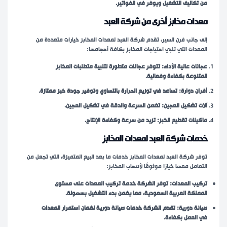
من تكاليف التشغيل ويوفر في الفواتير.
معدات مخابز أخرى من شركة العبد
إلى جانب فرن السير، تقدم شركة العبد لمعدات المخابز خيارات متعددة من
المعدات التي تلبي احتياجات المخابز بكافة أحجامها:
عجانات عالية الأداء: تتوفر عجانات متطورة لتلبية متطلبات المخابز
المتنوعة بكفاءة وفعالية.
أفران دوارة: تساعد في توزيع الحرارة بالتساوي وتوفير جودة خبز ممتازة.
آلات تشكيل العجين: تضمن السرعة والدقة في تشكيل العجين.
ماكينات تقطيع الخبز: تزيد من سرعة وكفاءة الإنتاج.
خدمات شركة العبد لمعدات المخابز
توفر شركة العبد لمعدات المخابز خدمات ما بعد البيع المتميزة، التي تجعل من
التعامل معها خيارًا موثوقًا لأصحاب المخابز:
تركيب المعدات: توفر الشركة خدمة تركيب المعدات على مستوى
المملكة العربية السعودية، مما يضمن بدء التشغيل بسهولة.
صيانة دورية: تقدم الشركة خدمات صيانة دورية لضمان استمرار المعدات
في العمل بكفاءة.