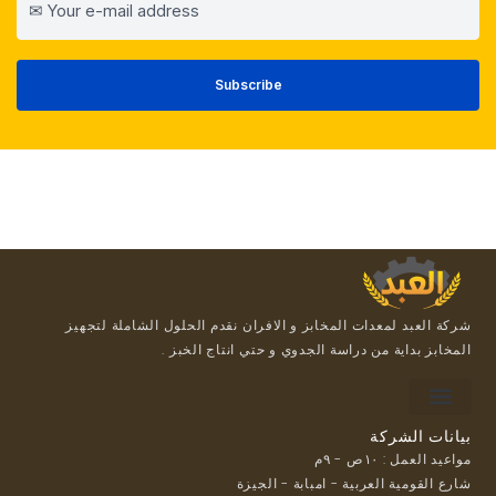
شركة العبد لمعدات المخابز و الافران نقدم الحلول الشاملة لتجهيز
المخابز بداية من دراسة الجدوي و حتي انتاج الخبز .
For suppliers
Payment methods
Loyalty Program
بيانات الشركة
مواعيد العمل : ١٠ص - ٩م
شارع القومية العربية - امبابة - الجيزة