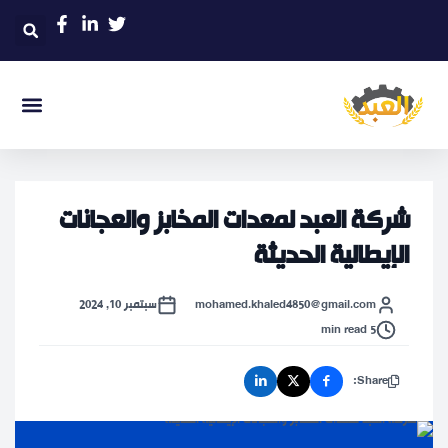
شركة العبد لمعدات المخابز والعجانات
الإيطالية الحديثة
mohamed.khaled4850@gmail.com
سبتمبر 10, 2024
5 min read
Share: