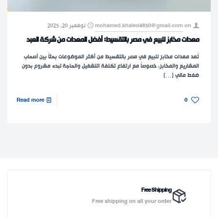
on
mohamed.khaled4850@gmail.com
نوفمبر 20, 2025
معدات مخابز للبيع في مصر بالتقسيط: أفضل المعدات من شركة العبد
تُعد معدات مخابز للبيع في مصر بالتقسيط من أكثر الموضوعات بحثاً بين أصحاب
المشاريع والمخابز، خصوصاً مع ارتفاع تكلفة التشغيل والحاجة لبدء مشروع بدون
ضغط مالي
[…]
Read more
0
Free Shipping
Free shipping on all your order