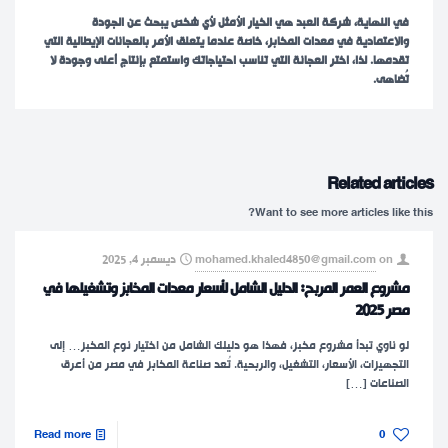
في النهاية، شركة العبد هي الخيار الأمثل لأي شخص يبحث عن الجودة
والاعتمادية في معدات المخابز، خاصة عندما يتعلق الأمر بالعجانات الإيطالية التي
تقدمها. لذا، اختر العجانة التي تناسب احتياجاتك واستمتع بإنتاج أعلى وجودة لا
تُضاهى.
Related articles
Want to see more articles like this?
on
mohamed.khaled4850@gmail.com
ديسمبر 4, 2025
مشروع العمر المربح: الدليل الشامل لأسعار معدات المخابز وتشغيلها في
مصر 2025
لو ناوي تبدأ مشروع مخبز، فهذا هو دليلك الشامل من اختيار نوع المخبز… إلى
التجهيزات، الأسعار، التشغيل، والربحية.​ تُعد صناعة المخابز في مصر من أعرق
الصناعات
[…]
Read more
0