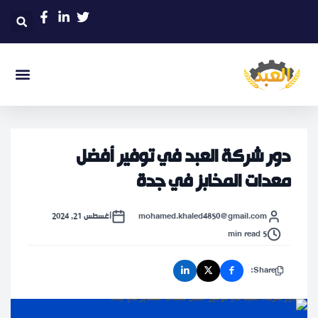
دور شركة العبد في توفير أفضل
معدات المخابز في جدة
mohamed.khaled4850@gmail.com
أغسطس 21, 2024
5 min read
Share: