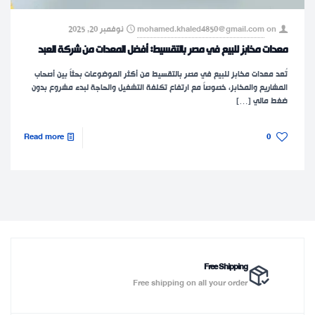
on
mohamed.khaled4850@gmail.com
نوفمبر 20, 2025
معدات مخابز للبيع في مصر بالتقسيط: أفضل المعدات من شركة العبد
تُعد معدات مخابز للبيع في مصر بالتقسيط من أكثر الموضوعات بحثاً بين أصحاب
المشاريع والمخابز، خصوصاً مع ارتفاع تكلفة التشغيل والحاجة لبدء مشروع بدون
ضغط مالي
[…]
Read more
0
Free Shipping
Free shipping on all your order