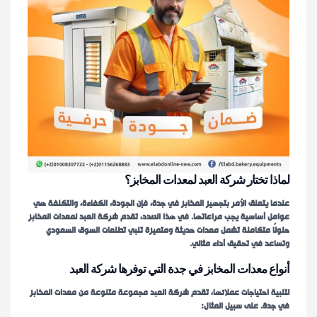
لماذا تختار شركة العبد لمعدات المخابز؟
عندما يتعلق الأمر بتجهيز المخابز في جدة، فإن الجودة، الكفاءة، والتكلفة هي
عوامل أساسية يجب مراعاتها. في هذا الصدد، تقدم شركة العبد لمعدات المخابز
حلولًا متكاملة تشمل معدات حديثة ومتميزة تلبي تطلعات السوق السعودي
وتساعد في تحقيق أداء مثالي.
أنواع
معدات المخابز في جدة
التي توفرها شركة العبد
لتلبية احتياجات عملائها، تقدم شركة العبد مجموعة متنوعة من معدات المخابز
في جدة. على سبيل المثال: