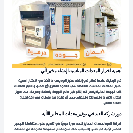
أهمية اختيار المعدات المناسبة لإنشاء مخبز آلي
في البداية، عندما تفكر في إنشاء مخبز آلي، يجب أن تأخذ في الاعتبار أهمية
اختيار المعدات المناسبة. المعدات هي العمود الفقري لأي مخبز، واختيار المعدات
ذات الجودة العالية يضمن لك إنتاج خبز عالي الجودة بكفاءة وسرعة. على سبيل
المثال، الأفران والعجانات والمضارب يجب أن تكون من ماركات معروفة لضمان
كفاءة العمل.
دور شركة العبد في توفير معدات المخابز الآلية
شركة العبد لمعدات المخابز تلعب دورًا حيويًا في تقديم حلول متكاملة لتجهيز
المخابز الآلية في مصر. إلى جانب ذلك، نحن نقدم مجموعة متنوعة من المعدات