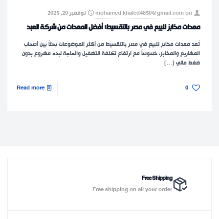
on
mohamed.khaled4850@gmail.com
نوفمبر 20, 2025
معدات مخابز للبيع في مصر بالتقسيط: أفضل المعدات من شركة العبد
تُعد معدات مخابز للبيع في مصر بالتقسيط من أكثر الموضوعات بحثاً بين أصحاب
المشاريع والمخابز، خصوصاً مع ارتفاع تكلفة التشغيل والحاجة لبدء مشروع بدون
ضغط مالي
[…]
Read more
0
Free Shipping
Free shipping on all your order