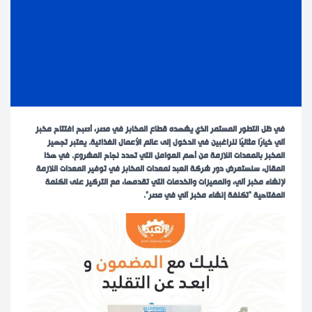
في ظل التطور المستمر الذي يشهده قطاع المخابز في مصر، أصبح افتتاح مخبز
آلي خيارًا مثاليًا للراغبين في الدخول إلى عالم الأعمال الغذائية. يعتبر تجهيز
المخبز بالمعدات اللازمة من أهم العوامل التي تحدد نجاح المشروع. في هذا
المقال، سنستعرض دور شركة العبد لمعدات المخابز في توفير المعدات اللازمة
لإنشاء مخبز آلي، والمميزات والخدمات التي تقدمها، مع التركيز على الكلمة
المفتاحية “تكلفة إنشاء مخبز آلي في مصر”.