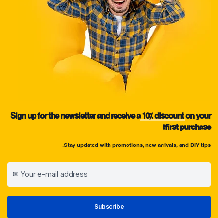
Sign up for the newsletter and receive a
10%
discount
on your
first purchase!
Stay updated with promotions, new arrivals, and DIY tips.